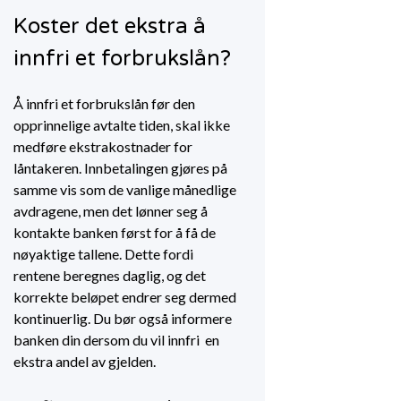
Koster det ekstra å
innfri et forbrukslån?
Å innfri et forbrukslån før den
opprinnelige avtalte tiden, skal ikke
medføre ekstrakostnader for
låntakeren. Innbetalingen gjøres på
samme vis som de vanlige månedlige
avdragene, men det lønner seg å
kontakte banken først for å få de
nøyaktige tallene. Dette fordi
rentene beregnes daglig, og det
korrekte beløpet endrer seg dermed
kontinuerlig. Du bør også informere
banken din dersom du vil innfri en
ekstra andel av gjelden.