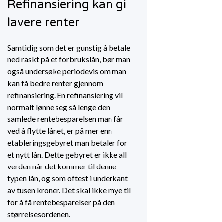
Refinansiering kan gi
lavere renter
Samtidig som det er gunstig å betale
ned raskt på et forbrukslån, bør man
også undersøke periodevis om man
kan få bedre renter gjennom
refinansiering. En refinansiering vil
normalt lønne seg så lenge den
samlede rentebesparelsen man får
ved å flytte lånet, er på mer enn
etableringsgebyret man betaler for
et nytt lån. Dette gebyret er ikke all
verden når det kommer til denne
typen lån, og som oftest i underkant
av tusen kroner. Det skal ikke mye til
for å få rentebesparelser på den
størrelsesordenen.