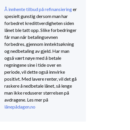
Å innhente tilbud på refinansiering
er
spesielt gunstig dersom man har
forbedret kredittverdigheten siden
lånet ble tatt opp. Slike forbedringer
får man når betalingsevnen
forbedres, gjennom inntektsøkning
og nedbetaling av gjeld. Har man
også vært nøye med å betale
regningene sine i tide over en
periode, vil dette også innvirke
positivt. Med lavere renter, vil det gå
raskere å nedbetale lånet, så lenge
man ikke reduserer størrelsen på
avdragene. Les mer på
lånepådagen.no