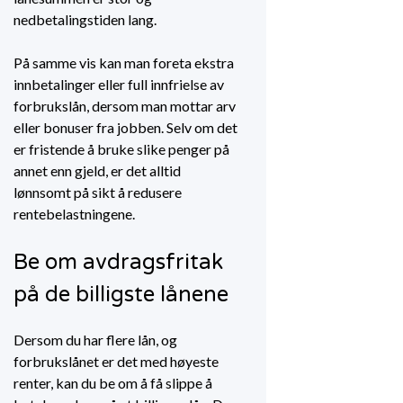
nedbetalingstiden lang.
På samme vis kan man foreta ekstra
innbetalinger eller full innfrielse av
forbrukslån, dersom man mottar arv
eller bonuser fra jobben. Selv om det
er fristende å bruke slike penger på
annet enn gjeld, er det alltid
lønnsomt på sikt å redusere
rentebelastningene.
Be om avdragsfritak
på de billigste lånene
Dersom du har flere lån, og
forbrukslånet er det med høyeste
renter, kan du be om å få slippe å