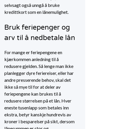
selvsagt også unngå å bruke
kredittkort som en lånemulighet.
Bruk feriepenger og
arv til å nedbetale lån
For mange er feriepengene en
kjærkommen anledning til å
redusere gjelden. Så lenge man ikke
planlegger dyre feriereiser, eller har
andre presserende behov, skal det
ikke så mye til for at deler av
feriepengene kan brukes til å
redusere størrelsen på et lån. Hver
eneste tusenlapp som betales inn
ekstra, betyr kanskje hundrevis av
kroner i besparelser på sikt, dersom
lånesummen er stor og