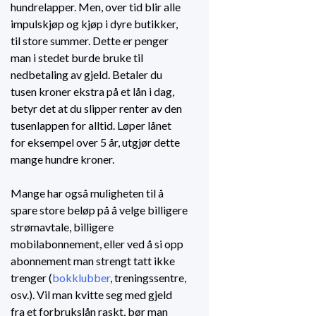
hundrelapper. Men, over tid blir alle
impulskjøp og kjøp i dyre butikker,
til store summer. Dette er penger
man i stedet burde bruke til
nedbetaling av gjeld. Betaler du
tusen kroner ekstra på et lån i dag,
betyr det at du slipper renter av den
tusenlappen for alltid. Løper lånet
for eksempel over 5 år, utgjør dette
mange hundre kroner.
Mange har også muligheten til å
spare store beløp på å velge billigere
strømavtale, billigere
mobilabonnement, eller ved å si opp
abonnement man strengt tatt ikke
trenger (
bokklubber
, treningssentre,
osv.). Vil man kvitte seg med gjeld
fra et forbrukslån raskt, bør man