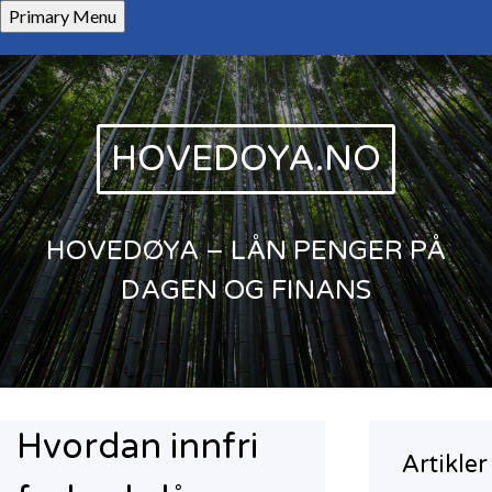
Skip
Primary Menu
to
content
HOVEDOYA.NO
HOVEDØYA – LÅN PENGER PÅ
DAGEN OG FINANS
Hvordan innfri
Artikler