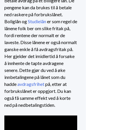
betale avdrag på et billigere lån. De
pengene kan da brukes til å betale
ned raskere på forbrukslånet.
Boliglån og
Studielån
er som regel de
lånene folk ber om slike fritak på,
fordi rentene der normalt er de
laveste. Disse lånene er også normalt
ganske enkle å få avdragsfritak på.
Her gjelder det imidlertid å forsøke
å innhente de tapte avdragene
senere. Dette gjør du ved å øke
innbetalingene på lånet som du
hadde
avdragsfrihet
på, etter at
forbrukslånet er oppgjort. Du kan
også få samme effekt ved å korte
ned på nedbetalingstiden.